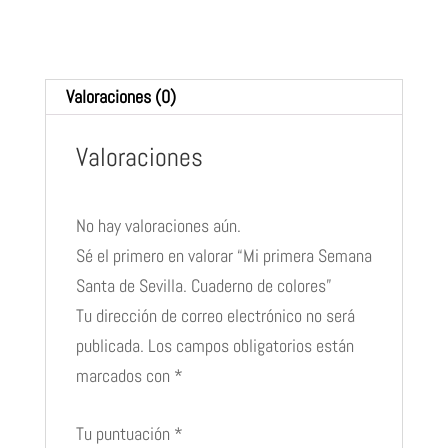
Cuaderno
de
colores
Valoraciones (0)
cantidad
Valoraciones
No hay valoraciones aún.
Sé el primero en valorar “Mi primera Semana
Santa de Sevilla. Cuaderno de colores”
Tu dirección de correo electrónico no será
publicada.
Los campos obligatorios están
marcados con
*
Tu puntuación
*