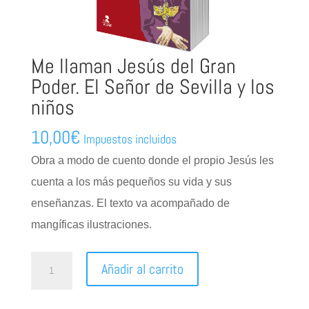
Me llaman Jesús del Gran
Poder. El Señor de Sevilla y los
niños
10,00
€
Impuestos incluidos
Obra a modo de cuento donde el propio Jesús les
cuenta a los más pequeños su vida y sus
enseñanzas. El texto va acompañado de
mangíficas ilustraciones.
Me
Añadir al carrito
llaman
Jesús