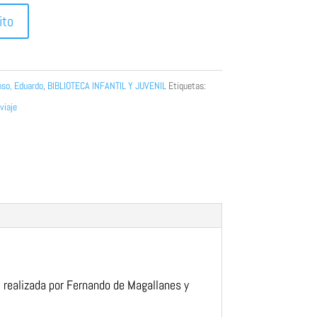
ito
nso, Eduardo
,
BIBLIOTECA INFANTIL Y JUVENIL
Etiquetas:
viaje
, realizada por Fernando de Magallanes y