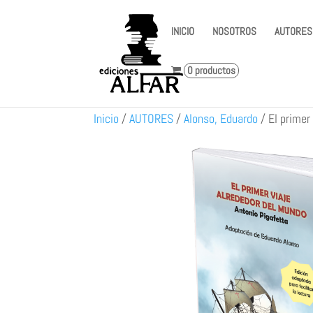
INICIO
NOSOTROS
AUTORES
0 productos
Inicio
/
AUTORES
/
Alonso, Eduardo
/
El primer