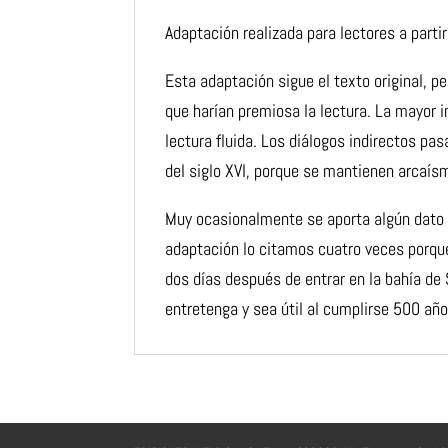
Adaptación realizada para lectores a parti
Esta adaptación sigue el texto original, 
que harían premiosa la lectura.
La mayor in
lectura fluida. Los diálogos indirectos pa
del siglo
XVI, porque se mantienen arcaís
Muy ocasionalmente se aporta algún dato qu
adaptación lo citamos cuatro veces
porqu
dos días después de entrar en la bahía de 
entretenga y sea útil al
cumplirse 500 años