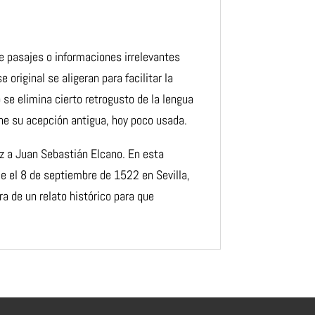
 pasajes o informaciones irrelevantes
se original se
aligeran para facilitar la
 se elimina cierto retrogusto de la lengua
e su acepción antigua, hoy poco usada.
z a Juan Sebastián Elcano. En esta
aje el 8 de septiembre
de 1522 en Sevilla,
ura de un relato histórico para que