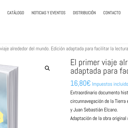
CATÁLOGO
NOTICIAS Y EVENTOS
DISTRIBUCIÓN
CONTACTO
 viaje alrededor del mundo. Edición adaptada para facilitar la lectur
El primer viaje a
adaptada para faci
16,80
€
Impuestos incluid
Extraordinario documento histó
circunnavegación de la Tierra
y Juan Sebastián Elcano.
Adaptación de la obra original 