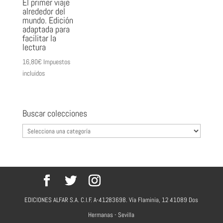
El primer viaje
alrededor del
mundo. Edición
adaptada para
facilitar la
lectura
16,80
€
Impuestos
incluidos
Buscar colecciones
EDICIONES ALFAR S.A. C.I.F. A-41283698. Vía Flaminia, 12 41089 Dos
Hermanas - Sevilla