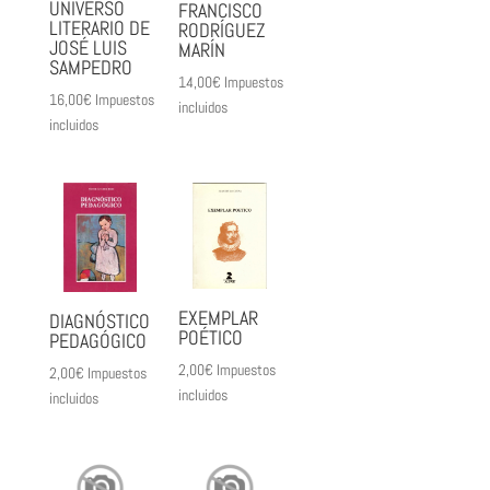
UNIVERSO
FRANCISCO
LITERARIO DE
RODRÍGUEZ
JOSÉ LUIS
MARÍN
SAMPEDRO
14,00
€
Impuestos
16,00
€
Impuestos
incluidos
incluidos
EXEMPLAR
DIAGNÓSTICO
POÉTICO
PEDAGÓGICO
2,00
€
Impuestos
2,00
€
Impuestos
incluidos
incluidos