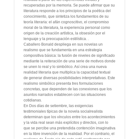
recuperadas por la memoria. Se puede afirmar que su
literatura responde a los principios de la poética del
conocimiento, que sintetiza los fundamentos de su
teoría literaria: el afán cognoscitivo, el compromiso
moral de la literatura, la experiencia personal como
origen de la creación artística, la obsesión por el
lenguaje y la preocupación estilística. .
Caballero Bonald despliega en sus novelas un
realismo que se fundamenta en una estrategia
compositiva básica: la fusión de niveles de significado
mediante la reiteración de una serie de motivos donde
se unen lo real y lo simbólico. Así crea una nueva
realidad literaria que multiplica la capacidad textual
de generar diversas posibilidades interpretativas. Este
realismo simbólico presenta tres formulaciones
concretas, que dependen de las conexiones que los
asuntos narrados establecen con las situaciones
cotidianas.
En Dos días de setiembre, las exigencias
testimoniales típicas de la novela socialrealista
determinan que los vínculos entre los acontecimientos
y la vida real sean más explícitos y directos, con lo
que se percibe una pretendida contención imaginativa
en la libre invención de la realidad. Por el contrario, el