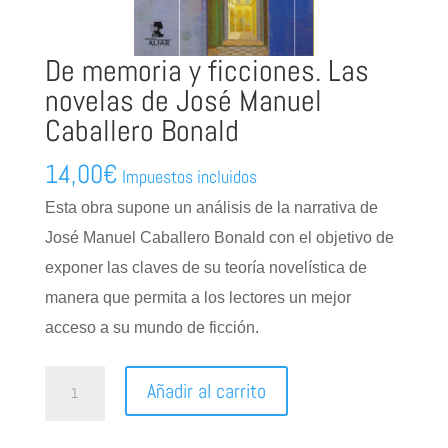
De memoria y ficciones. Las
novelas de José Manuel
Caballero Bonald
14,00
€
Impuestos incluidos
Esta obra supone un análisis de la narrativa de
José Manuel Caballero Bonald con el objetivo de
exponer las claves de su teoría novelística de
manera que permita a los lectores un mejor
acceso a su mundo de ficción.
De
Añadir al carrito
memoria
y