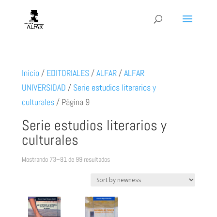
Inicio
/
EDITORIALES
/
ALFAR
/
ALFAR
UNIVERSIDAD
/
Serie estudios literarios y
culturales
/
Página 9
Serie estudios literarios y
culturales
Ordenado
Mostrando 73–81 de 99 resultados
por
los
últimos