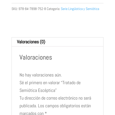
Escéptica
SKU:
978-84-7898-752-8
Categoría:
Serie Lingüística y Semiótica
cantidad
Valoraciones (0)
Valoraciones
No hay valoraciones aún.
Sé el primero en valorar “Tratado de
Semiótica Escéptica”
Tu dirección de correo electrónico no será
publicada.
Los campos obligatorios están
marcados con
*