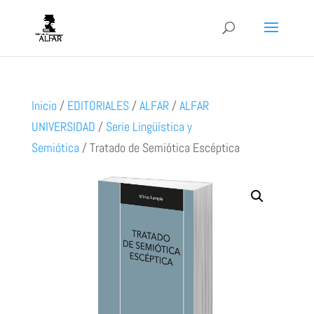
Inicio
/
EDITORIALES
/
ALFAR
/
ALFAR
UNIVERSIDAD
/
Serie Lingüística y
Semiótica
/
Tratado de Semiótica Escéptica