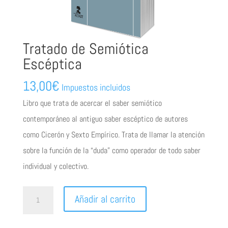
Tratado de Semiótica
Escéptica
13,00
€
Impuestos incluidos
Libro que trata de acercar el saber semiótico
contemporáneo al antiguo saber escéptico de autores
como Cicerón y Sexto Empírico. Trata de llamar la atención
sobre la función de la “duda” como operador de todo saber
individual y colectivo.
Tratado
Añadir al carrito
de
Semiótica