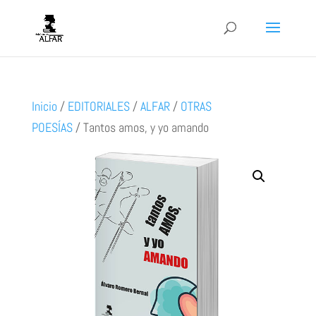
Inicio
/
EDITORIALES
/
ALFAR
/
OTRAS
POESÍAS
/
Tantos amos, y yo amando