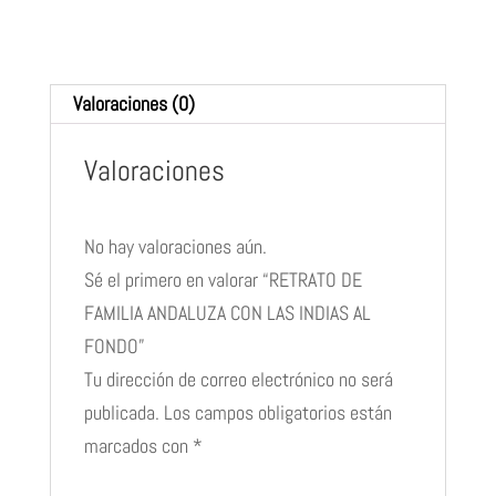
LAS
INDIAS
AL
Valoraciones (0)
FONDO
cantidad
Valoraciones
No hay valoraciones aún.
Sé el primero en valorar “RETRATO DE
FAMILIA ANDALUZA CON LAS INDIAS AL
FONDO”
Tu dirección de correo electrónico no será
publicada.
Los campos obligatorios están
marcados con
*