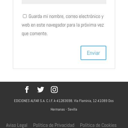
Guarda mi nombre, correo electrónico y
web en este navegador para la próxima vez
que comente.
EDICIONES ALFAR S.A. C.I.F. A-41283698. Vía Flaminia, 12 41089 Dos
Hermanas - Sevilla
Aviso Legal
Política de Privacidad
Política de Cookies