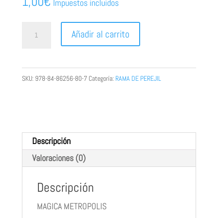
1,00
€
Impuestos incluidos
MAGICA
Añadir al carrito
METROPOLIS
cantidad
SKU:
978-84-86256-80-7
Categoría:
RAMA DE PEREJIL
Descripción
Valoraciones (0)
Descripción
MAGICA METROPOLIS