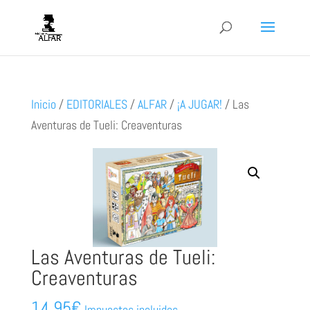
Inicio
/
EDITORIALES
/
ALFAR
/
¡A JUGAR!
/
Las
Aventuras de Tueli: Creaventuras
Las Aventuras de Tueli:
Creaventuras
14,95
€
Impuestos incluidos