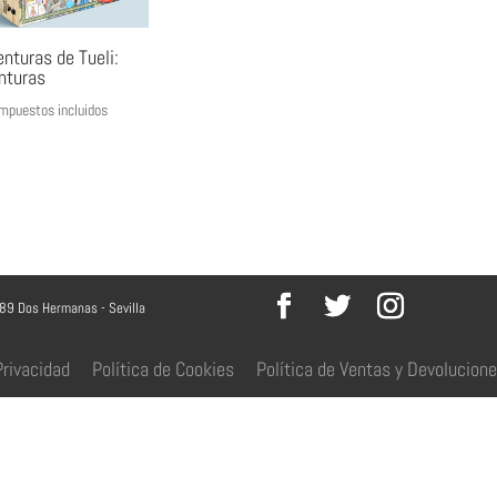
nturas de Tueli:
nturas
mpuestos incluidos
089 Dos Hermanas - Sevilla
Privacidad
Política de Cookies
Política de Ventas y Devolucion