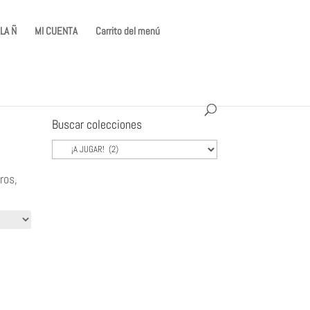
LA Ñ
MI CUENTA
Carrito del menú
Buscar colecciones
ros,