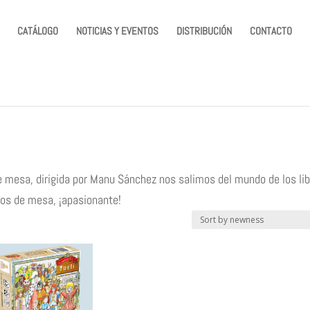
CATÁLOGO
NOTICIAS Y EVENTOS
DISTRIBUCIÓN
CONTACTO
e mesa, dirigida por Manu Sánchez nos salimos del mundo de los lib
gos de mesa, ¡apasionante!