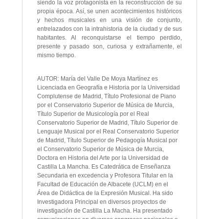
siendo la voz protagonista en la reconstrucción de su
propia época. Así, se unen acontecimientos históricos
y hechos musicales en una visión de conjunto,
entrelazados con la intrahistoria de la ciudad y de sus
habitantes. Al reconquistarse el tiempo perdido,
presente y pasado son, curiosa y extrañamente, el
mismo tiempo.
AUTOR: María del Valle De Moya Martínez es
Licenciada en Geografía e Historia por la Universidad
Complutense de Madrid, Título Profesional de Piano
por el Conservatorio Superior de Música de Murcia,
Título Superior de Musicología por el Real
Conservatorio Superior de Madrid, Título Superior de
Lenguaje Musical por el Real Conservatorio Superior
de Madrid, Título Superior de Pedagogía Musical por
el Conservatorio Superior de Música de Murcia,
Doctora en Historia del Arte por la Universidad de
Castilla La Mancha. Es Catedrática de Enseñanza
Secundaria en excedencia y Profesora Titular en la
Facultad de Educación de Albacete (UCLM) en el
Área de Didáctica de la Expresión Musical. Ha sido
Investigadora Principal en diversos proyectos de
investigación de Castilla La Macha. Ha presentado