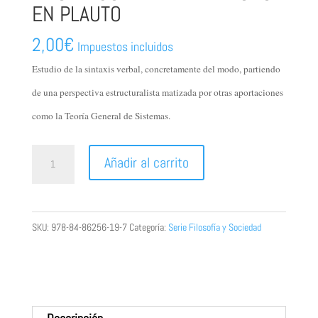
EN PLAUTO
2,00
€
Impuestos incluidos
Estudio de la sintaxis verbal, concretamente del modo, partiendo
de una perspectiva estructuralista matizada por otras aportaciones
como la Teoría General de Sistemas.
LA
Añadir al carrito
CATEGORÍA
VERBAL
“MODO”
SKU:
978-84-86256-19-7
Categoría:
Serie Filosofía y Sociedad
EN
PLAUTO
cantidad