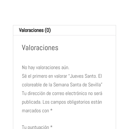
Semana
Santa
de
Valoraciones (0)
Sevilla
cantidad
Valoraciones
No hay valoraciones aún.
Sé el primero en valorar “Jueves Santo. El
coloreable de la Semana Santa de Sevilla”
Tu dirección de correo electrónico no será
publicada.
Los campos obligatorios están
marcados con
*
Tu puntuación
*