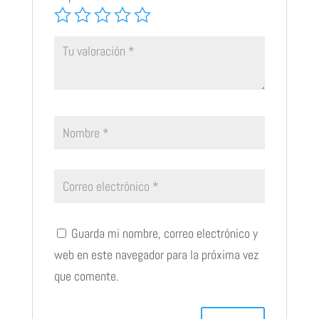
Guarda mi nombre, correo electrónico y
web en este navegador para la próxima vez
que comente.