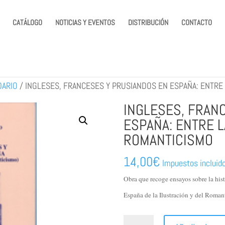
CATÁLOGO
NOTICIAS Y EVENTOS
DISTRIBUCIÓN
CONTACTO
DARIO
/
INGLESES, FRANCESES Y PRUSIANDOS EN ESPAÑA: ENTRE 
INGLESES, FRAN
ESPAÑA: ENTRE L
ROMANTICISMO
14,00
€
Impuestos incluid
Obra que recoge ensayos sobre la hist
España de la Ilustración y del Roman
INGLESES,