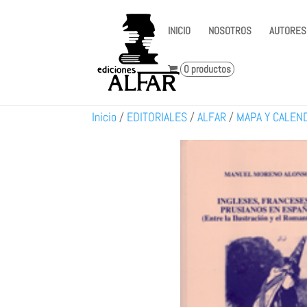
INICIO
NOSOTROS
AUTORES
0 productos
Inicio
/
EDITORIALES
/
ALFAR
/
MAPA Y CALEN