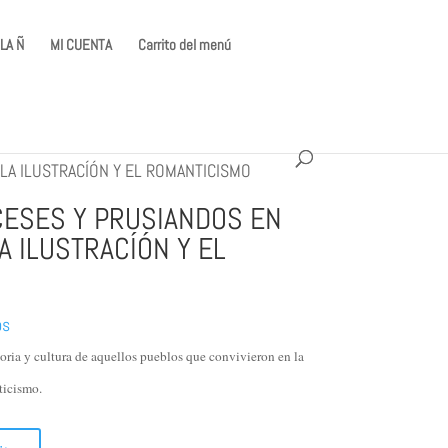
LA Ñ
MI CUENTA
Carrito del menú
LA ILUSTRACÍÓN Y EL ROMANTICISMO
CESES Y PRUSIANDOS EN
A ILUSTRACÍÓN Y EL
os
oria y cultura de aquellos pueblos que convivieron en la
ticismo.