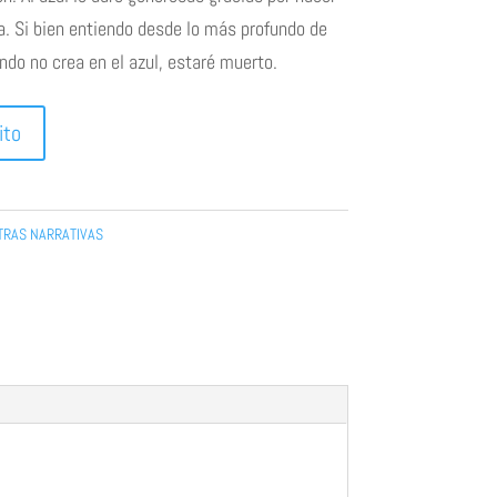
a. Si bien entiendo desde lo más profundo de
do no crea en el azul, estaré muerto.
ito
TRAS NARRATIVAS