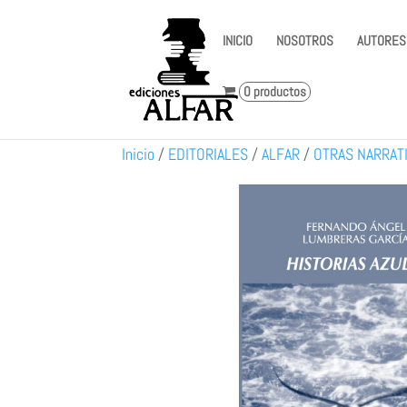
INICIO
NOSOTROS
AUTORES
0 productos
Inicio
/
EDITORIALES
/
ALFAR
/
OTRAS NARRAT