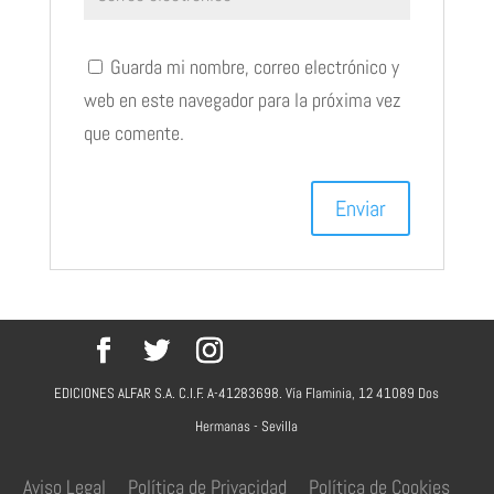
Guarda mi nombre, correo electrónico y
web en este navegador para la próxima vez
que comente.
EDICIONES ALFAR S.A. C.I.F. A-41283698. Vía Flaminia, 12 41089 Dos
Hermanas - Sevilla
Aviso Legal
Política de Privacidad
Política de Cookies