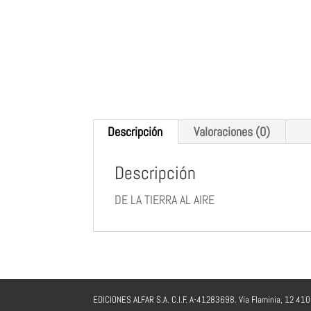
Descripción
Valoraciones (0)
Descripción
DE LA TIERRA AL AIRE
EDICIONES ALFAR S.A. C.I.F. A-41283698. Vía Flaminia, 12 41