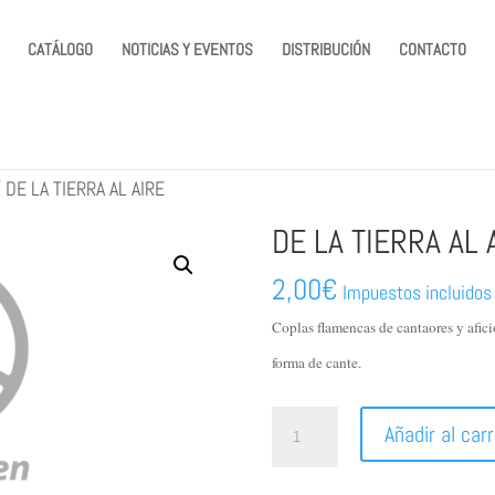
CATÁLOGO
NOTICIAS Y EVENTOS
DISTRIBUCIÓN
CONTACTO
/
DE LA TIERRA AL AIRE
DE LA TIERRA AL 
2,00
€
Impuestos incluidos
Coplas flamencas de cantaores y afic
forma de cante.
DE
Añadir al carr
LA
TIERRA