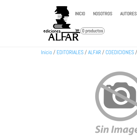
INICIO
NOSOTROS
AUTORES
0 productos
Inicio
/
EDITORIALES
/
ALFAR
/
COEDICIONES