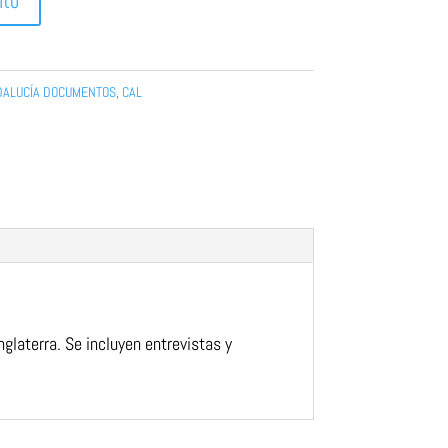
ito
ALUCÍA DOCUMENTOS
,
CAL
Inglaterra.
Se incluyen entrevistas y