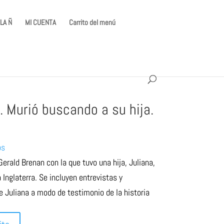
LA Ñ
MI CUENTA
Carrito del menú
 Murió buscando a su hija.
os
Gerald Brenan con la que tuvo una hija, Juliana,
a Inglaterra. Se incluyen entrevistas y
de Juliana a modo de testimonio de la historia