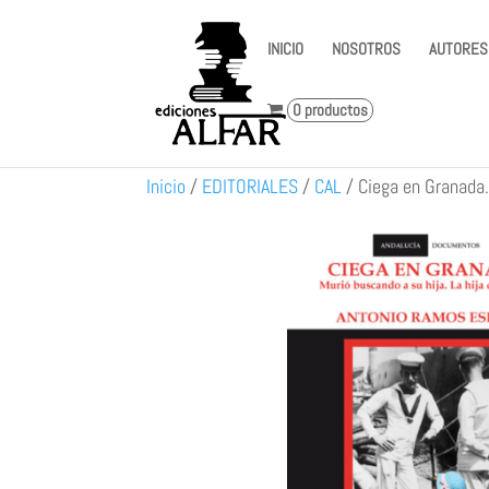
INICIO
NOSOTROS
AUTORES
0 productos
Inicio
/
EDITORIALES
/
CAL
/
Ciega en Granada.