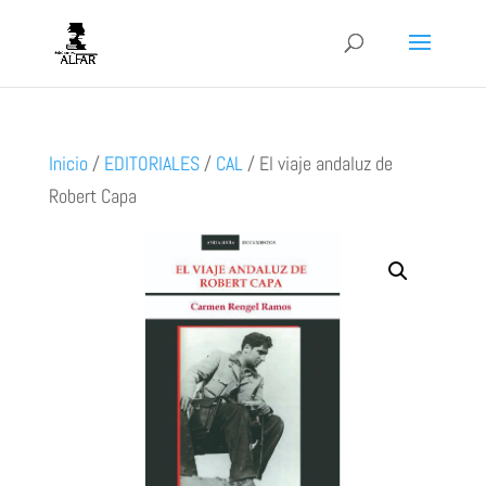
Inicio
/
EDITORIALES
/
CAL
/
El viaje andaluz de
Robert Capa