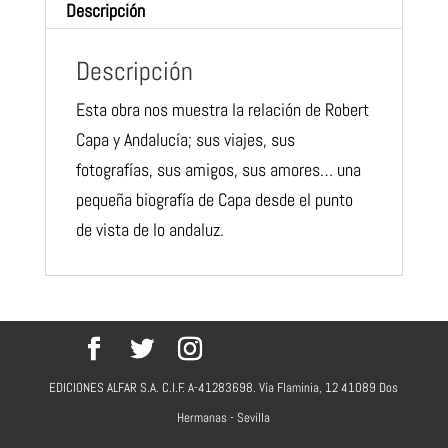
Descripción
Descripción
Esta obra nos
muestra la relación de Robert
Capa y Andalucía; sus viajes, sus
fotografías, sus amigos, sus amores… una
pequeña biografía de
Capa desde el punto
de vista de lo andaluz.
EDICIONES ALFAR S.A. C.I.F. A-41283698. Vía Flaminia, 12 41089 Dos
Hermanas - Sevilla