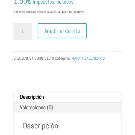
1,50
€
Impuestos incluidos
Reflexión personal sobre el mundo, la vida y los hombres.
A
Añadir al carrito
RIENDA
SUELTA
cantidad
SKU:
978-84-7898-010-9
Categoría:
MAPA Y CALENDARIO
Descripción
Valoraciones (0)
Descripción