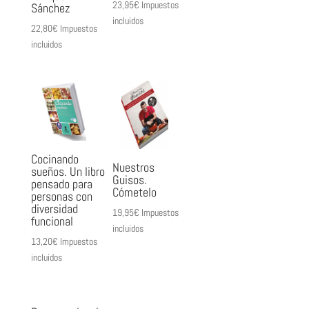
23,95
€
Impuestos
Sánchez
incluidos
22,80
€
Impuestos
incluidos
Cocinando
Nuestros
sueños. Un libro
Guisos.
pensado para
Cómetelo
personas con
diversidad
19,95
€
Impuestos
funcional
incluidos
13,20
€
Impuestos
incluidos