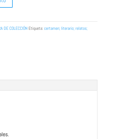
ito
A DE COLECCIÓN
Etiqueta:
certamen; literario; relatos;
ales.