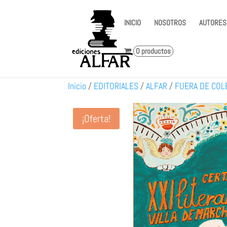
INICIO
NOSOTROS
AUTORES
0 productos
Inicio
/
EDITORIALES
/
ALFAR
/
FUERA DE COL
¡Oferta!