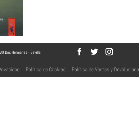
089 Dos Hermanas - Sevilla
Privacidad
Política de Cookies
Política de Ventas y Devolucion