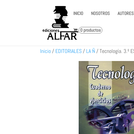
INICIO
NOSOTROS
AUTORES
0 productos
Inicio
/
EDITORIALES
/
LA Ñ
/
Tecnología. 3.º 