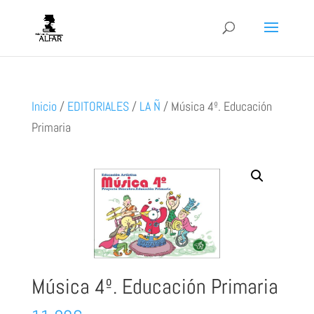
Inicio
/
EDITORIALES
/
LA Ñ
/
Música 4º. Educación
Primaria
Música 4º. Educación Primaria