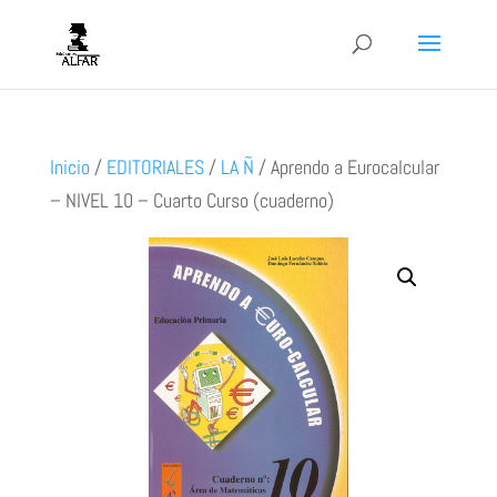
Inicio
/
EDITORIALES
/
LA Ñ
/
Aprendo a Eurocalcular
– NIVEL 10 – Cuarto Curso (cuaderno)