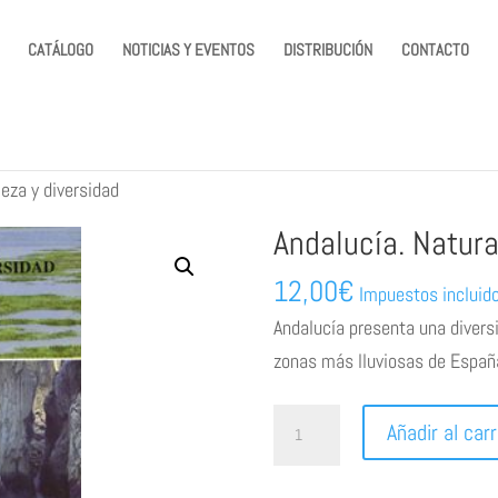
CATÁLOGO
NOTICIAS Y EVENTOS
DISTRIBUCIÓN
CONTACTO
leza y diversidad
Andalucía. Natura
12,00
€
Impuestos incluid
Andalucía presenta una diversi
zonas más lluviosas de Españ
Andalucía.
Añadir al carr
Naturaleza
y