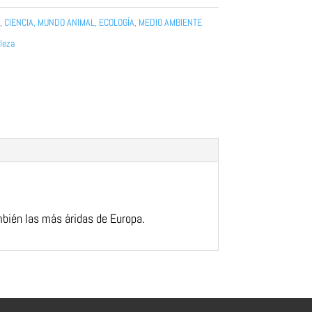
,
CIENCIA, MUNDO ANIMAL, ECOLOGÍA, MEDIO AMBIENTE
leza
mbién las más áridas de Europa.