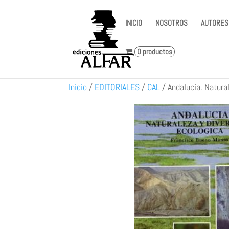
INICIO
NOSOTROS
AUTORES
0 productos
Inicio
/
EDITORIALES
/
CAL
/
Andalucía. Natura