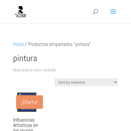
Inicio
/
Productos etiquetados “pintura”
pintura
Mostrando el único resultado
¡Oferta!
Influencias
Artísticas en
los grupos