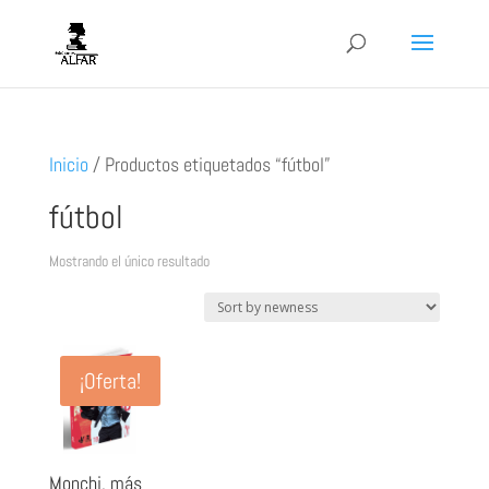
Inicio
/
Productos etiquetados “fútbol”
fútbol
Mostrando el único resultado
¡Oferta!
Monchi, más