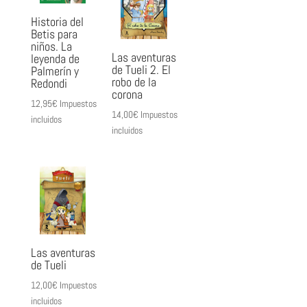
Historia del
Betis para
niños. La
Las aventuras
leyenda de
de Tueli 2. El
Palmerín y
robo de la
Redondi
corona
12,95
€
Impuestos
14,00
€
Impuestos
incluidos
incluidos
Las aventuras
de Tueli
12,00
€
Impuestos
incluidos