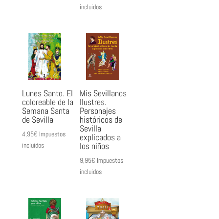
incluidos
Lunes Santo. El
Mis Sevillanos
coloreable de la
Ilustres.
Semana Santa
Personajes
de Sevilla
históricos de
Sevilla
4,95
€
Impuestos
explicados a
los niños
incluidos
9,95
€
Impuestos
incluidos