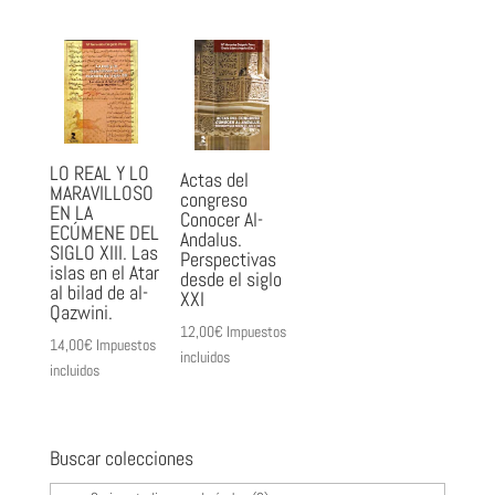
LO REAL Y LO
Actas del
MARAVILLOSO
congreso
EN LA
Conocer Al-
ECÚMENE DEL
Andalus.
SIGLO XIII. Las
Perspectivas
islas en el Atar
desde el siglo
al bilad de al-
XXI
Qazwini.
12,00
€
Impuestos
14,00
€
Impuestos
incluidos
incluidos
Buscar colecciones