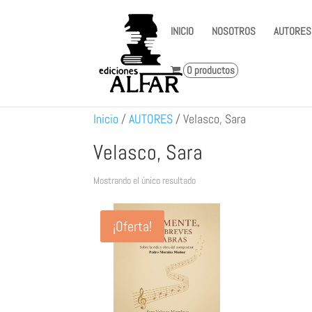
INICIO
NOSOTROS
AUTORES
0 productos
Inicio
/
AUTORES
/
Velasco, Sara
Velasco, Sara
Mostrando el único resultado
¡Oferta!