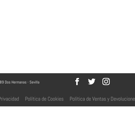
089 Dos Hermanas - Sevilla
Privacidad
Política de Cookies
Política de Ventas y Devolucion