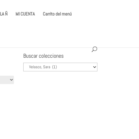
LA Ñ
MI CUENTA
Carrito del menú
Buscar colecciones