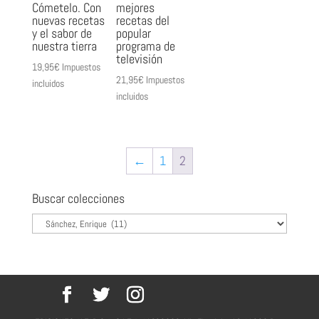
mejores
Cómetelo. Con
recetas del
nuevas recetas
popular
y el sabor de
programa de
nuestra tierra
televisión
19,95
€
Impuestos
21,95
€
Impuestos
incluidos
incluidos
←
1
2
Buscar colecciones