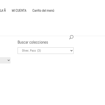
LA Ñ
MI CUENTA
Carrito del menú
Buscar colecciones