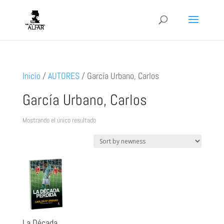
Inicio
/
AUTORES
/
García Urbano, Carlos
García Urbano, Carlos
Mostrando el único resultado
La Década