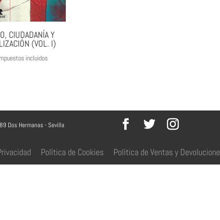
, CIUDADANÍA Y
IZACIÓN (VOL. I)
mpuestos incluidos
089 Dos Hermanas - Sevilla
Privacidad
Política de Cookies
Política de Ventas y Devolucion