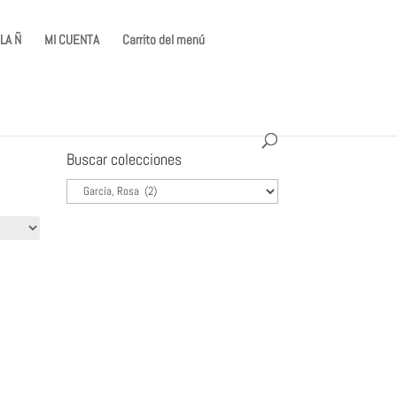
LA Ñ
MI CUENTA
Carrito del menú
Buscar colecciones