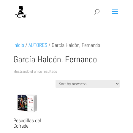
Inicio
/
AUTORES
/
García Haldón, Fernando
García Haldón, Fernando
Mostrando el único resultado
Pesadillas del
Cofrade