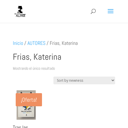
Inicio
/
AUTORES
/
Frias, Katerina
Frias, Katerina
Mostrando el único resultado
¡Oferta!
Tras las