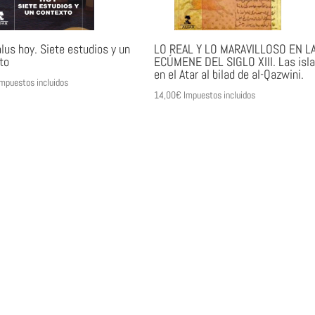
lus hoy. Siete estudios y un
LO REAL Y LO MARAVILLOSO EN L
to
ECÚMENE DEL SIGLO XIII. Las isl
en el Atar al bilad de al-Qazwini.
mpuestos incluidos
14,00
€
Impuestos incluidos