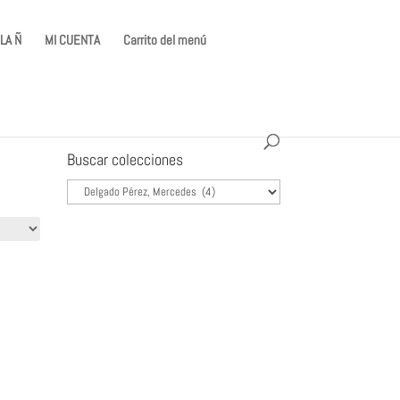
LA Ñ
MI CUENTA
Carrito del menú
Buscar colecciones