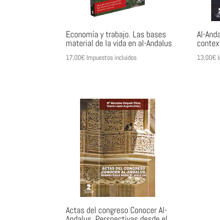
Economía y trabajo. Las bases
Al-Anda
material de la vida en al-Andalus
contex
17,00
€
Impuestos incluidos
13,00
€
I
Actas del congreso Conocer Al-
Andalus. Perspectivas desde el