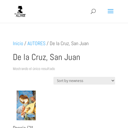
Inicio
/
AUTORES
/
De la Cruz, San Juan
De la Cruz, San Juan
Mostrando el único resultado
Poesía (2ª