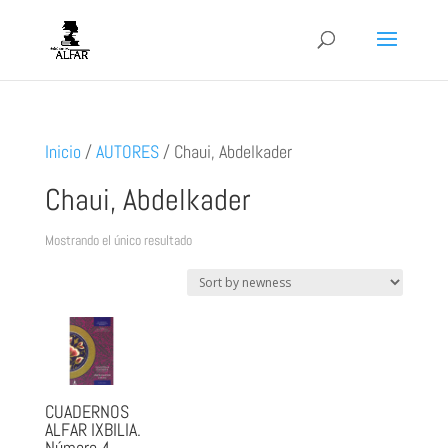
Inicio
/
AUTORES
/
Chaui, Abdelkader
Chaui, Abdelkader
Mostrando el único resultado
CUADERNOS
ALFAR IXBILIA.
Número 4