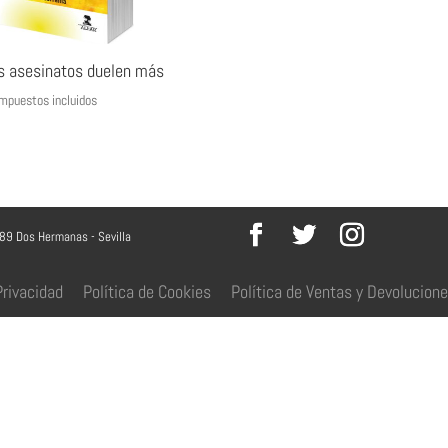
s asesinatos duelen más
mpuestos incluidos
089 Dos Hermanas - Sevilla
Privacidad
Política de Cookies
Política de Ventas y Devolucion