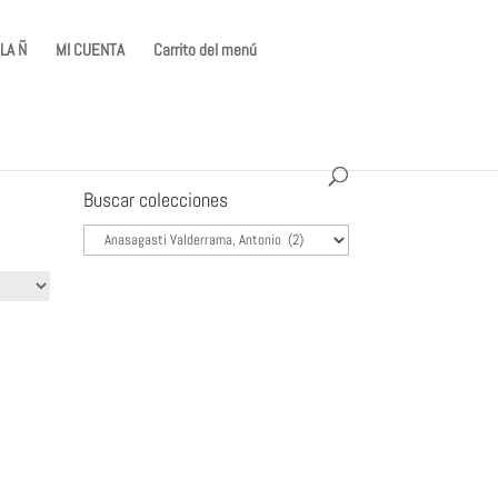
LA Ñ
MI CUENTA
Carrito del menú
Buscar colecciones