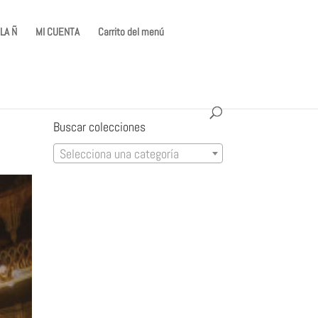
LA Ñ
MI CUENTA
Carrito del menú
Buscar colecciones
Selecciona una categoría