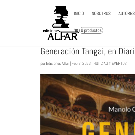
INICIO
NOSOTROS
AUTORES
0 productos
Generación Tangai, en Diari
por
Ediciones Alfar
|
Feb 3, 2023
|
NOTICIAS Y EVENTOS