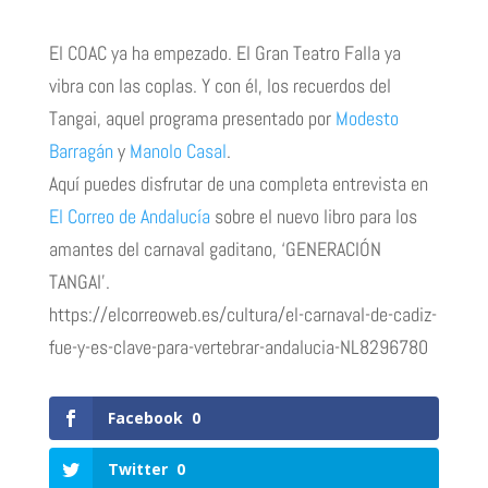
El COAC ya ha empezado. El Gran Teatro Falla ya
vibra con las coplas. Y con él, los recuerdos del
Tangai, aquel programa presentado por
Modesto
Barragán
y
Manolo Casal
.
Aquí puedes disfrutar de una completa entrevista en
El Correo de Andalucía
sobre el nuevo libro para los
amantes del carnaval gaditano, ‘GENERACIÓN
TANGAI’.
https://elcorreoweb.es/cultura/el-carnaval-de-cadiz-
fue-y-es-clave-para-vertebrar-andalucia-NL8296780
Facebook
0
Twitter
0