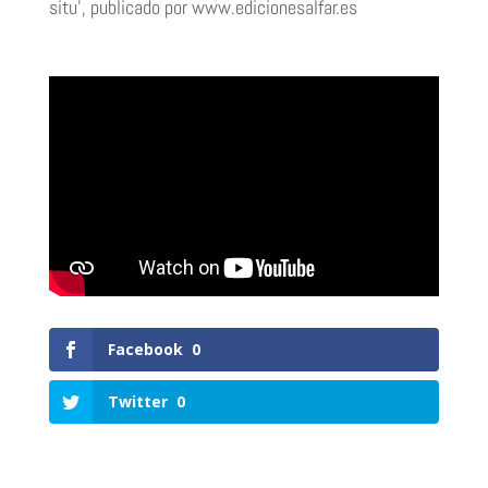
situ’, publicado por www.edicionesalfar.es
Facebook
0
Twitter
0